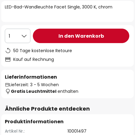
springen
LED-Bad-Wandleuchte Facet Single, 3000 K, chrom
In den Warenkorb
1
50 Tage kostenlose Retoure
Kauf auf Rechnung
Lieferinformationen
Lieferzeit: 3 - 5 Wochen
Gratis Leuchtmittel
enthalten
Ähnliche Produkte entdecken
Produktinformationen
Artikel Nr.:
10001497