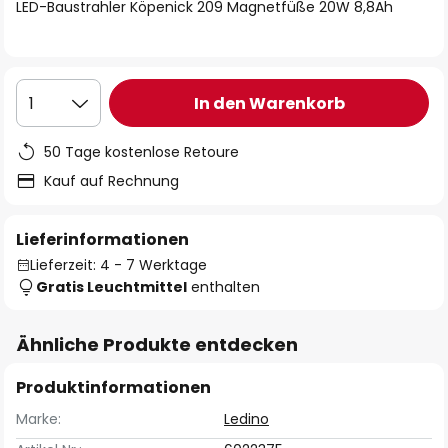
springen
LED-Baustrahler Köpenick 209 Magnetfüße 20W 8,8Ah
In den Warenkorb
1
50 Tage kostenlose Retoure
Kauf auf Rechnung
Lieferinformationen
Lieferzeit: 4 - 7 Werktage
Gratis Leuchtmittel
enthalten
Ähnliche Produkte entdecken
Produktinformationen
Marke:
Ledino