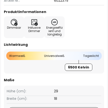
Artikel Nr.:
6022375
Produktinformationen
Dimmbar
Inklusive
Energieeffiz
Dimmer
ient und
langlebig
Lichtwirkung
Warmweiß
Universalweiß
Tageslicht
6500 Kelvin
Maße
Höhe (cm):
29
Breite (cm):
18