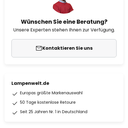
Wünschen Sie eine Beratung?
Unsere Experten stehen Ihnen zur Verfügung.
Kontaktieren Sie uns
Lampenwelt.de
Europas größte Markenauswahl
50 Tage kostenlose Retoure
Seit 25 Jahren Nr. 1 in Deutschland