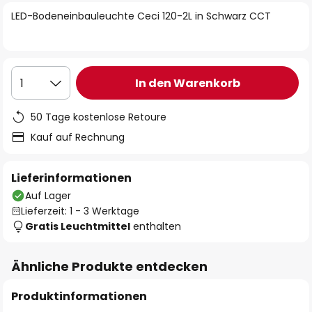
springen
LED-Bodeneinbauleuchte Ceci 120-2L in Schwarz CCT
In den Warenkorb
1
50 Tage kostenlose Retoure
Kauf auf Rechnung
Lieferinformationen
Auf Lager
Lieferzeit: 1 - 3 Werktage
Gratis Leuchtmittel
enthalten
Ähnliche Produkte entdecken
Produktinformationen