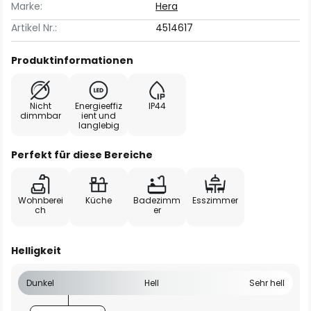
Marke:
Hera
Artikel Nr.:
4514617
Produktinformationen
Nicht
Energieeffiz
IP44
dimmbar
ient und
langlebig
Perfekt für diese Bereiche
Wohnberei
Küche
Badezimm
Esszimmer
ch
er
Helligkeit
Dunkel
Hell
Sehr hell