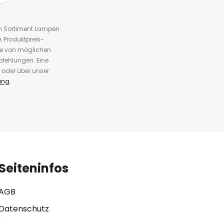
em Sortiment Lampen
 Produktpreis-
te von möglichen
fehlungen. Eine
 oder über unser
ung
.
Seiteninfos
AGB
Datenschutz