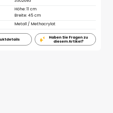
3502693
Höhe: 11 cm
Breite: 45 cm
Metall / Methacrylat
Haben Sie Fragen zu
duktdetails
diesem Artikel?