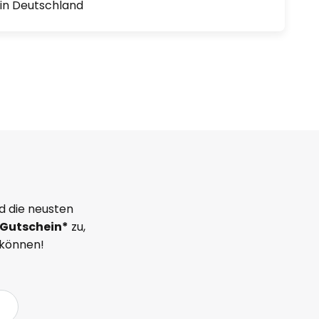
1 in Deutschland
d die neusten
Gutschein*
zu,
 können!