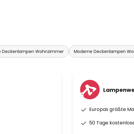
 Deckenlampen Wohnzimmer
Moderne Deckenlampen W
Lampenwe
Europas größte M
50 Tage kostenlos