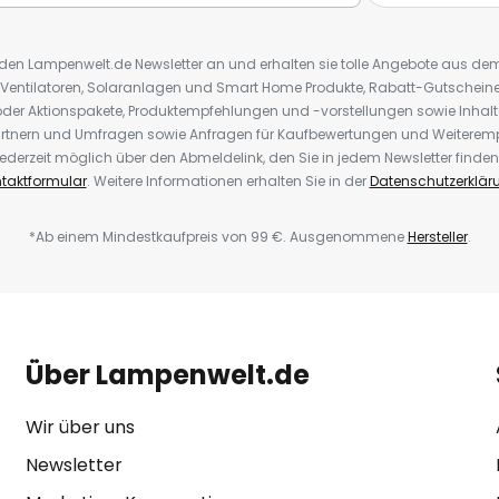
r den Lampenwelt.de Newsletter an und erhalten sie tolle Angebote aus d
 Ventilatoren, Solaranlagen und Smart Home Produkte, Rabatt-Gutscheine,
der Aktionspakete, Produktempfehlungen und -vorstellungen sowie Inhal
rtnern und Umfragen sowie Anfragen für Kaufbewertungen und Weiteremp
ederzeit möglich über den Abmeldelink, den Sie in jedem Newsletter finden
taktformular
. Weitere Informationen erhalten Sie in der
Datenschutzerklär
*Ab einem Mindestkaufpreis von 99 €. Ausgenommene
Hersteller
.
Über Lampenwelt.de
Wir über uns
Newsletter