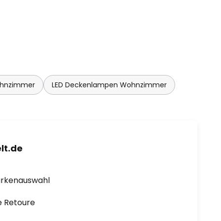
ohnzimmer
LED Deckenlampen Wohnzimmer
lt.de
arkenauswahl
e Retoure