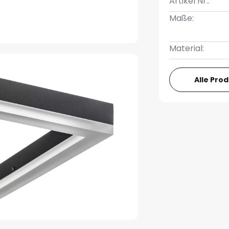
Artikel Nr.:
Maße:
Material:
Alle Pro