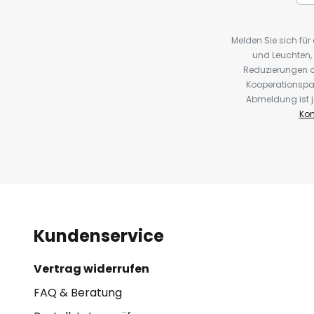
Melden Sie sich fü
und Leuchten,
Reduzierungen o
Kooperationspa
Abmeldung ist j
Kon
Kundenservice
Vertrag widerrufen
FAQ & Beratung