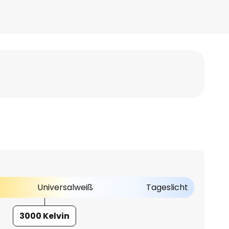
Universalweiß
Tageslicht
3000 Kelvin