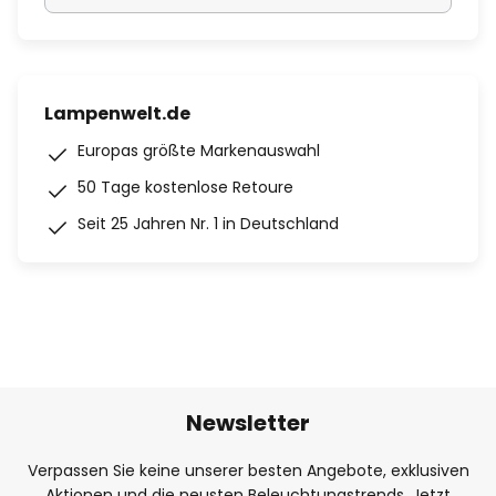
Lampenwelt.de
Europas größte Markenauswahl
50 Tage kostenlose Retoure
Seit 25 Jahren Nr. 1 in Deutschland
Newsletter
Verpassen Sie keine unserer besten Angebote, exklusiven
Aktionen und die neusten Beleuchtungstrends. Jetzt