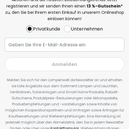
registrieren und wir senden Ihnen einen
13
%
-Gutschein*
zu, den Sie bei Ihrem ersten Einkauf in unserem Onlineshop
einlösen können!
Privatkunde
Unternehmen
Anmelden
Melden Sie sich für den Lampenwelt.de Newsletter an und erhalten
sie tolle Angebote aus dem Sortiment Lampen und Leuchten,
Ventilatoren, Solaranlagen und Smart Home Produkte, Rabatt-
Gutscheine, Produktpreis-Reduzierungen oder Aktionspakete,
Produktempfehlungen und -vorstellungen sowie Inhalte von
möglichen Kooperationspartnern und Umfragen sowie Anfragen für
Kaufbewertungen und Weiterempfehlungen. Eine Abmeldung ist
jederzeit möglich über den Abmeldelink, den Sie in jedem Newsletter
finden oder über unser
Kontaktformular
. Weitere Informationen