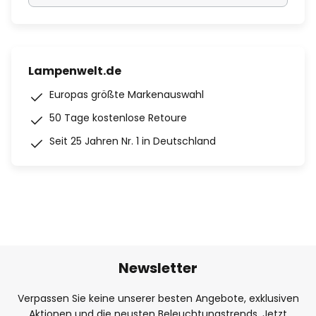
Lampenwelt.de
Europas größte Markenauswahl
50 Tage kostenlose Retoure
Seit 25 Jahren Nr. 1 in Deutschland
Newsletter
Verpassen Sie keine unserer besten Angebote, exklusiven
Aktionen und die neusten Beleuchtungstrends. Jetzt