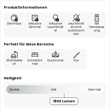
Produktinformationen
Dimmbar
Inklusive
Inklusive
Leuchtmitt
Mit
Dimmer
Leuchtmitt
el nicht
Fernsteuer
el
austausch
ung
bar
Perfekt für diese Bereiche
Wohnberei
Schlafzim
Esszimmer
Flur
ch
mer
Helligkeit
Dunkel
Hell
Sehr hell
1800 Lumen