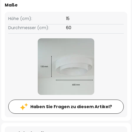
Maße
Höhe (cm):
15
Durchmesser (cm):
60
Haben Sie Fragen zu diesem Artikel?