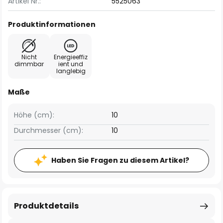
Artikel Nr.:
5525063
Produktinformationen
Nicht
Energieeffiz
dimmbar
ient und
langlebig
Maße
Höhe (cm):
10
Durchmesser (cm):
10
Haben Sie Fragen zu diesem Artikel?
Produktdetails