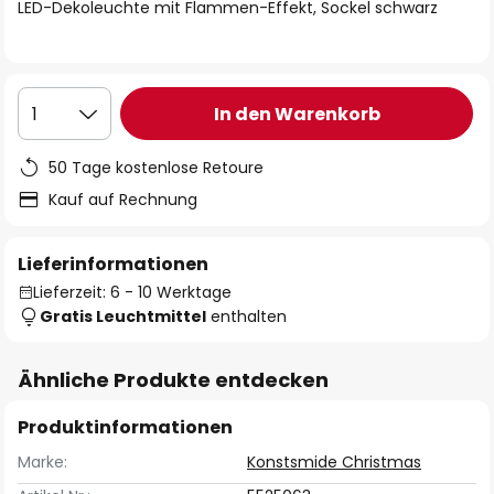
springen
LED-Dekoleuchte mit Flammen-Effekt, Sockel schwarz
In den Warenkorb
1
50 Tage kostenlose Retoure
Kauf auf Rechnung
Lieferinformationen
Lieferzeit: 6 - 10 Werktage
Gratis Leuchtmittel
enthalten
Ähnliche Produkte entdecken
Produktinformationen
Marke:
Konstsmide Christmas