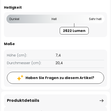
Helligkeit
Dunkel
Hell
Sehr hell
2622 Lumen
Maße
Höhe (cm):
7,4
Durchmesser (cm):
20,4
Haben Sie Fragen zu diesem Artikel?
Produktdetails