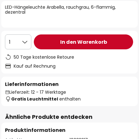
springen
LED-Hängeleuchte Arabella, rauchgrau, 6-flammig,
dezentral
In den Warenkorb
1
50 Tage kostenlose Retoure
Kauf auf Rechnung
Lieferinformationen
Lieferzeit: 12 - 17 Werktage
Gratis Leuchtmittel
enthalten
Ähnliche Produkte entdecken
Produktinformationen