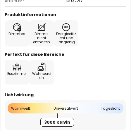
Artikel Nr.:
10032217
Produktinformationen
Dimmbar
Dimmer
Energieeffiz
nicht
ient und
enthalten
langlebig
Perfekt für diese Bereiche
Esszimmer
Wohnberei
ch
Lichtwirkung
Warmweiß
Universalweiß
Tageslicht
3000 Kelvin