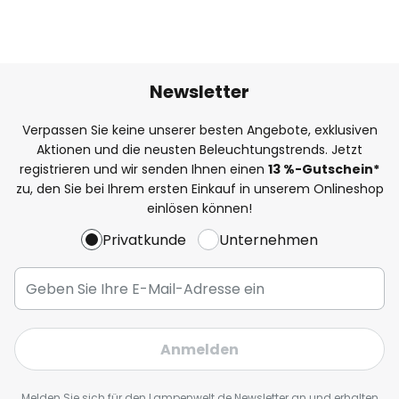
Newsletter
Verpassen Sie keine unserer besten Angebote, exklusiven
Aktionen und die neusten Beleuchtungstrends. Jetzt
registrieren und wir senden Ihnen einen
13
%
-Gutschein*
zu, den Sie bei Ihrem ersten Einkauf in unserem Onlineshop
einlösen können!
Privatkunde
Unternehmen
Anmelden
Melden Sie sich für den Lampenwelt.de Newsletter an und erhalten