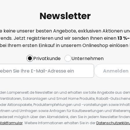
Newsletter
e keine unserer besten Angebote, exklusiven Aktionen un
ends. Jetzt registrieren und wir senden Ihnen einen
13
%
-
 bei Ihrem ersten Einkauf in unserem Onlineshop einlösen
Privatkunde
Unternehmen
Anmelden
r den Lampenwelt.de Newsletter an und erhalten sie tolle Angebote aus d
 Ventilatoren, Solaranlagen und Smart Home Produkte, Rabatt-Gutscheine,
der Aktionspakete, Produktempfehlungen und -vorstellungen sowie Inhal
rtnern und Umfragen sowie Anfragen für Kaufbewertungen und Weiteremp
ederzeit möglich über den Abmeldelink, den Sie in jedem Newsletter finden
taktformular
. Weitere Informationen erhalten Sie in der
Datenschutzerklär