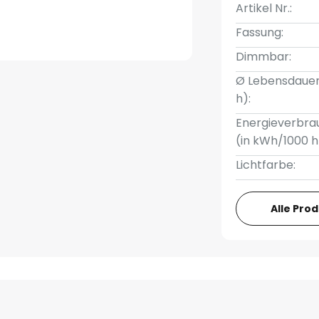
Artikel Nr.:
Fassung:
Dimmbar:
Ø Lebensdauer
h):
Energieverbra
(in kWh/1000 h
Lichtfarbe:
Alle Pro