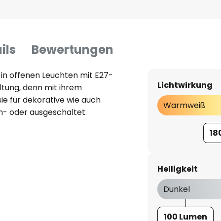
ils
Bewertungen
n offenen Leuchten mit E27-
Lichtwirkung
tung, denn mit ihrem
sie für dekorative wie auch
Warmweiß
n- oder ausgeschaltet.
18
Helligkeit
Dunkel
100 Lumen