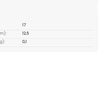
17
m):
12,5
g):
0,1