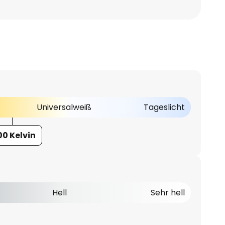
Universalweiß
Tageslicht
00 Kelvin
Hell
Sehr hell