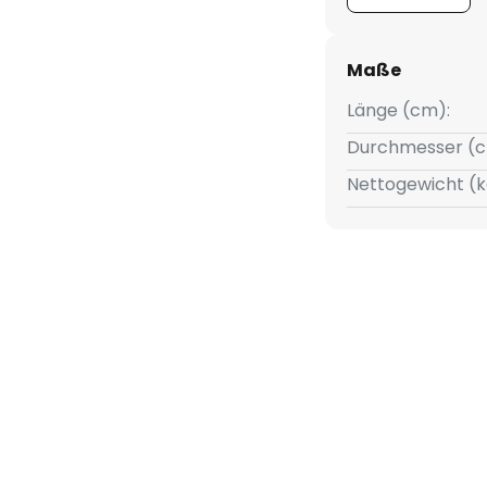
Maße
Länge (cm):
Durchmesser (c
Nettogewicht (k