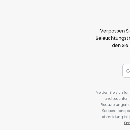
Verpassen Si
Beleuchtungstr
den Sie
Melden Sie sich fü
und Leuchten,
Reduzierungen o
Kooperationspa
Abmeldung ist j
Kon