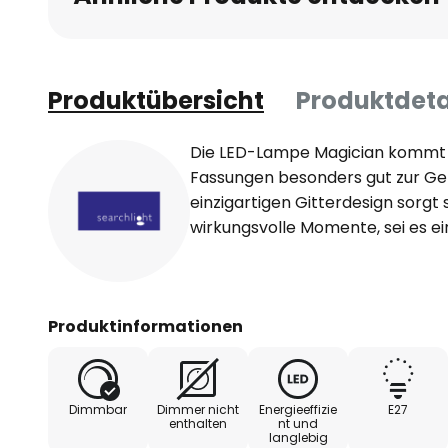
Produktübersicht
Produktdeta
Die LED-Lampe Magician kommt i
Fassungen besonders gut zur Gel
einzigartigen Gitterdesign sorgt 
wirkungsvolle Momente, sei es ei
Produktinformationen
Dimmbar
Dimmer nicht
Energieeffizie
E27
enthalten
nt und
langlebig