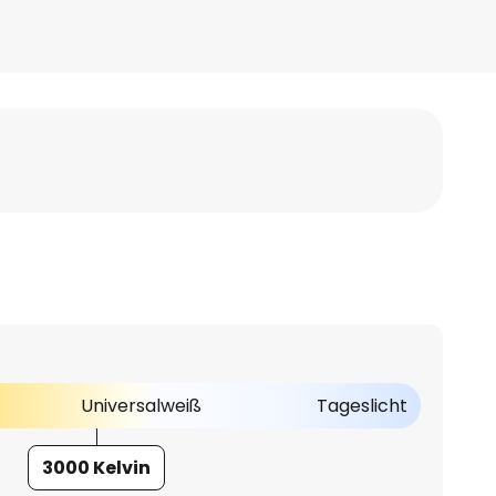
Universalweiß
Tageslicht
3000 Kelvin