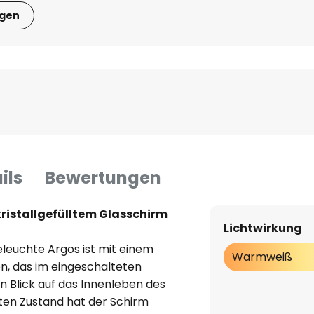
igen
ils
Bewertungen
ristallgefülltem Glasschirm
Lichtwirkung
leuchte Argos ist mit einem
Warmweiß
n, das im eingeschalteten
n Blick auf das Innenleben des
eten Zustand hat der Schirm