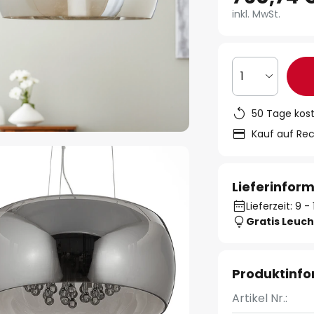
inkl. MwSt.
1
50 Tage kos
Kauf auf Re
Lieferinfor
Lieferzeit: 9 
Gratis Leuch
Produktinf
Artikel Nr.: