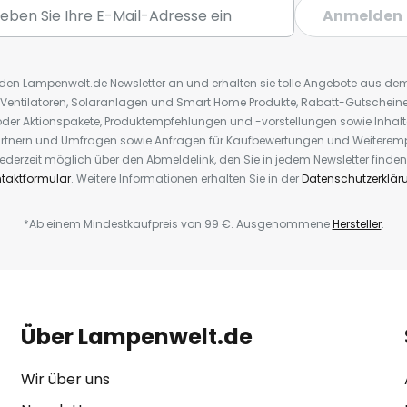
Anmelden
r den Lampenwelt.de Newsletter an und erhalten sie tolle Angebote aus d
 Ventilatoren, Solaranlagen und Smart Home Produkte, Rabatt-Gutscheine,
der Aktionspakete, Produktempfehlungen und -vorstellungen sowie Inhal
rtnern und Umfragen sowie Anfragen für Kaufbewertungen und Weiteremp
ederzeit möglich über den Abmeldelink, den Sie in jedem Newsletter finden
taktformular
. Weitere Informationen erhalten Sie in der
Datenschutzerklär
*Ab einem Mindestkaufpreis von 99 €. Ausgenommene
Hersteller
.
Über Lampenwelt.de
Wir über uns