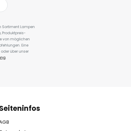
em Sortiment Lampen
 Produktpreis-
te von möglichen
fehlungen. Eine
 oder über unser
ung
.
Seiteninfos
AGB