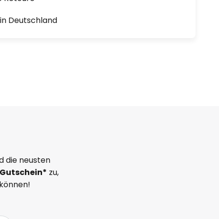
1 in Deutschland
d die neusten
Gutschein*
zu,
 können!