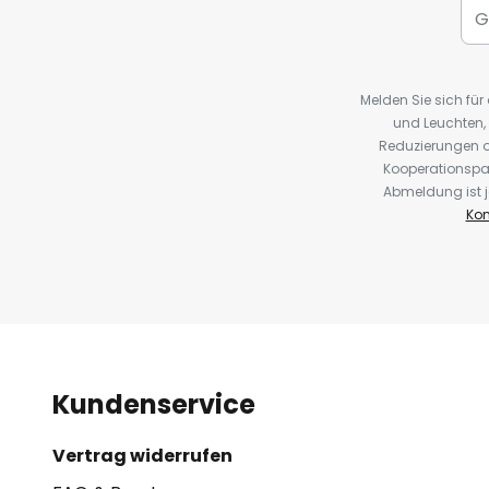
Melden Sie sich fü
und Leuchten,
Reduzierungen o
Kooperationspa
Abmeldung ist j
Kon
Kundenservice
Vertrag widerrufen