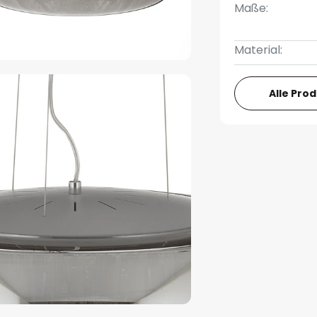
Maße:
Material:
Alle Pro