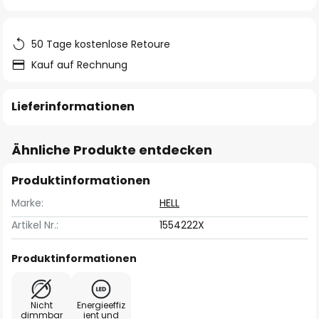
springen
50 Tage kostenlose Retoure
Kauf auf Rechnung
Lieferinformationen
Ähnliche Produkte entdecken
Produktinformationen
Marke:
HELL
Artikel Nr.:
1554222X
Produktinformationen
Nicht
Energieeffiz
dimmbar
ient und