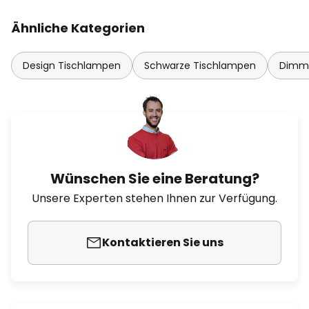
Ähnliche Kategorien
Design Tischlampen
Schwarze Tischlampen
Dimmb
Wünschen Sie eine Beratung?
Unsere Experten stehen Ihnen zur Verfügung.
Kontaktieren Sie uns