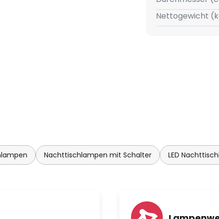
Nettogewicht (k
hlampen
Nachttischlampen mit Schalter
LED Nachttisc
Lampenwe