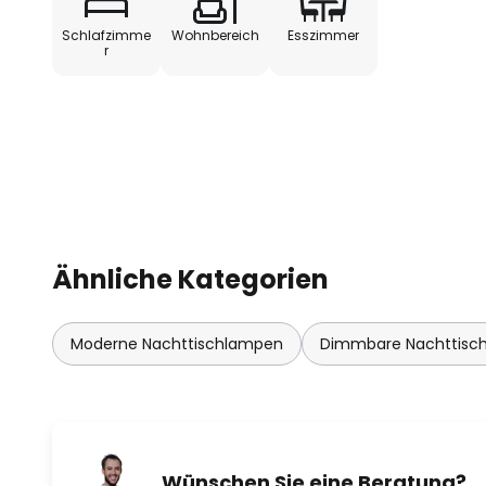
Schlafzimme
Wohnbereich
Esszimmer
r
Ähnliche Kategorien
Moderne Nachttischlampen
Dimmbare Nachttisc
Wünschen Sie eine Beratung?