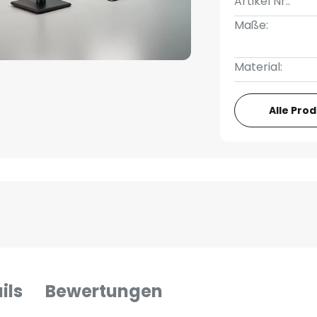
Artikel Nr.:
Maße:
Material:
Alle Pro
ils
Bewertungen