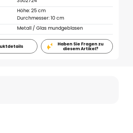
3502724
Höhe: 25 cm
Durchmesser: 10 cm
Metall / Glas mundgeblasen
Haben Sie Fragen zu
duktdetails
diesem Artikel?