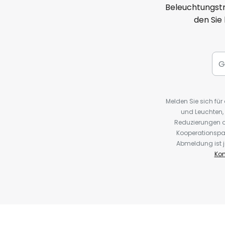
Beleuchtungstr
den Sie
Melden Sie sich fü
und Leuchten,
Reduzierungen o
Kooperationspa
Abmeldung ist j
Kon