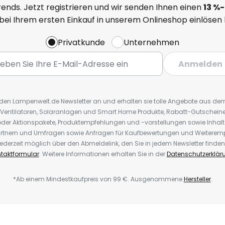
ends. Jetzt registrieren und wir senden Ihnen einen
13
%
-
 bei Ihrem ersten Einkauf in unserem Onlineshop einlösen
Privatkunde
Unternehmen
Anmelden
r den Lampenwelt.de Newsletter an und erhalten sie tolle Angebote aus d
 Ventilatoren, Solaranlagen und Smart Home Produkte, Rabatt-Gutscheine,
der Aktionspakete, Produktempfehlungen und -vorstellungen sowie Inhal
rtnern und Umfragen sowie Anfragen für Kaufbewertungen und Weiteremp
ederzeit möglich über den Abmeldelink, den Sie in jedem Newsletter finden
taktformular
. Weitere Informationen erhalten Sie in der
Datenschutzerklär
*Ab einem Mindestkaufpreis von 99 €. Ausgenommene
Hersteller
.