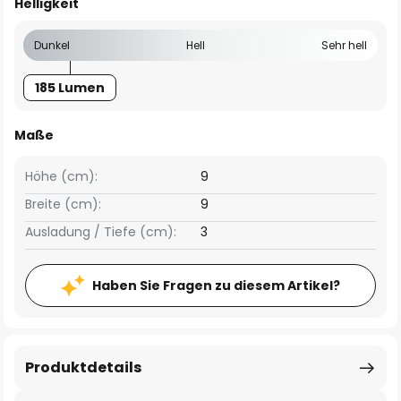
Helligkeit
Dunkel
Hell
Sehr hell
185 Lumen
Maße
Höhe (cm):
9
Breite (cm):
9
Ausladung / Tiefe (cm):
3
Haben Sie Fragen zu diesem Artikel?
Produktdetails