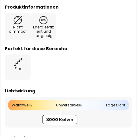
Produktinformationen
Nicht
Energieeffiz
dimmbar
ient und
langlebig
Perfekt für diese Bereiche
Flur
Lichtwirkung
Warmweiß
Universalweiß
Tageslicht
3000 Kelvin