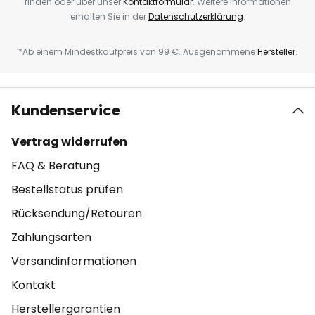
finden oder über unser
Kontaktformular
. Weitere Informationen
erhalten Sie in der
Datenschutzerklärung
.
*Ab einem Mindestkaufpreis von 99 €. Ausgenommene
Hersteller
.
Kundenservice
Vertrag widerrufen
FAQ & Beratung
Bestellstatus prüfen
Rücksendung/Retouren
Zahlungsarten
Versandinformationen
Kontakt
Herstellergarantien