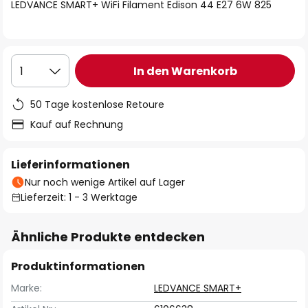
springen
LEDVANCE SMART+ WiFi Filament Edison 44 E27 6W 825
In den Warenkorb
1
50 Tage kostenlose Retoure
Kauf auf Rechnung
Lieferinformationen
Nur noch wenige Artikel auf Lager
Lieferzeit: 1 - 3 Werktage
Ähnliche Produkte entdecken
Produktinformationen
Marke:
LEDVANCE SMART+