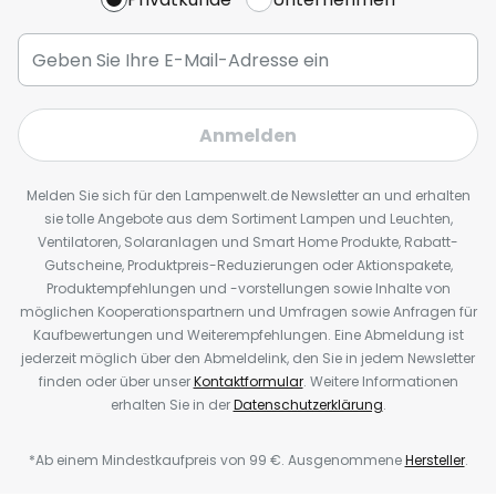
Anmelden
Melden Sie sich für den Lampenwelt.de Newsletter an und erhalten
sie tolle Angebote aus dem Sortiment Lampen und Leuchten,
Ventilatoren, Solaranlagen und Smart Home Produkte, Rabatt-
Gutscheine, Produktpreis-Reduzierungen oder Aktionspakete,
Produktempfehlungen und -vorstellungen sowie Inhalte von
möglichen Kooperationspartnern und Umfragen sowie Anfragen für
Kaufbewertungen und Weiterempfehlungen. Eine Abmeldung ist
jederzeit möglich über den Abmeldelink, den Sie in jedem Newsletter
finden oder über unser
Kontaktformular
. Weitere Informationen
erhalten Sie in der
Datenschutzerklärung
.
*Ab einem Mindestkaufpreis von 99 €. Ausgenommene
Hersteller
.