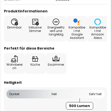
Produktinformationen
Dimmbar
Inklusive
Energieeffiz
Kompatibe
Kompatibe
Dimmer
ient und
l mit
l mit
langlebig
Google
Amazon
Assistant
Alexa
Perfekt für diese Bereiche
Wohnberei
Küche
Esszimmer
ch
Helligkeit
Dunkel
Hell
Sehr hell
500 Lumen