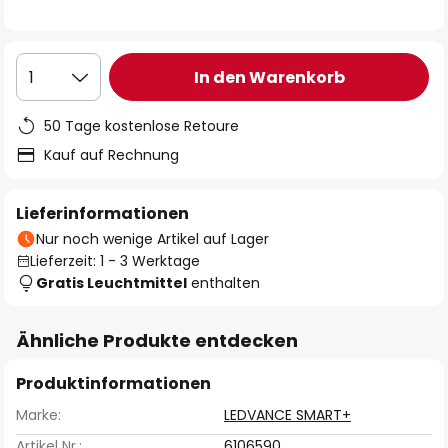
In den Warenkorb
1
50 Tage kostenlose Retoure
Kauf auf Rechnung
Lieferinformationen
Nur noch wenige Artikel auf Lager
Lieferzeit: 1 - 3 Werktage
Gratis Leuchtmittel
enthalten
Ähnliche Produkte entdecken
Produktinformationen
Marke:
LEDVANCE SMART+
Artikel Nr.:
6106590