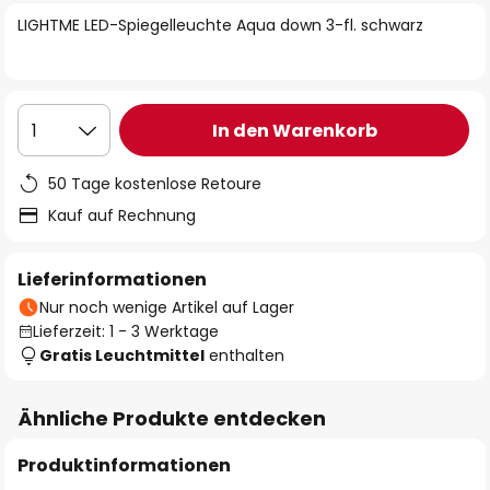
springen
LIGHTME LED-Spiegelleuchte Aqua down 3-fl. schwarz
In den Warenkorb
1
50 Tage kostenlose Retoure
Kauf auf Rechnung
Lieferinformationen
Nur noch wenige Artikel auf Lager
Lieferzeit: 1 - 3 Werktage
Gratis Leuchtmittel
enthalten
Ähnliche Produkte entdecken
Produktinformationen