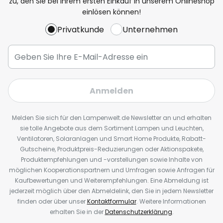
zu, den Sie bei Ihrem ersten Einkauf in unserem Onlineshop
einlösen können!
Privatkunde
Unternehmen
Anmelden
Melden Sie sich für den Lampenwelt.de Newsletter an und erhalten
sie tolle Angebote aus dem Sortiment Lampen und Leuchten,
Ventilatoren, Solaranlagen und Smart Home Produkte, Rabatt-
Gutscheine, Produktpreis-Reduzierungen oder Aktionspakete,
Produktempfehlungen und -vorstellungen sowie Inhalte von
möglichen Kooperationspartnern und Umfragen sowie Anfragen für
Kaufbewertungen und Weiterempfehlungen. Eine Abmeldung ist
jederzeit möglich über den Abmeldelink, den Sie in jedem Newsletter
finden oder über unser
Kontaktformular
. Weitere Informationen
erhalten Sie in der
Datenschutzerklärung
.