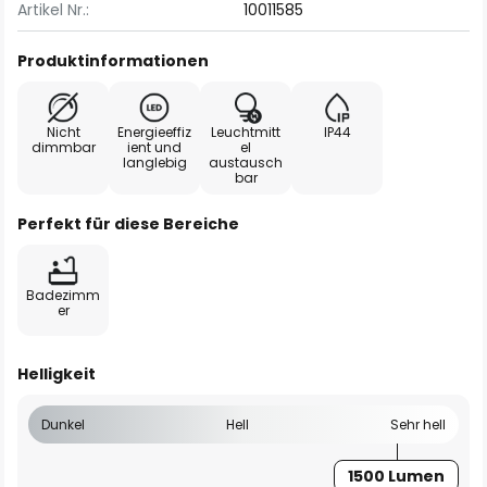
Artikel Nr.:
10011585
Produktinformationen
Nicht
Energieeffiz
Leuchtmitt
IP44
dimmbar
ient und
el
langlebig
austausch
bar
Perfekt für diese Bereiche
Badezimm
er
Helligkeit
Dunkel
Hell
Sehr hell
1500 Lumen