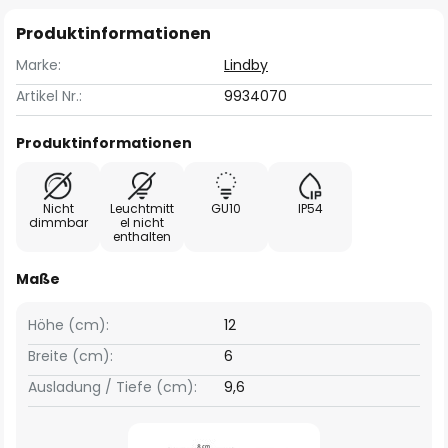
Produktinformationen
Marke:
Lindby
Artikel Nr.:
9934070
Produktinformationen
Nicht
Leuchtmitt
GU10
IP54
dimmbar
el nicht
enthalten
Maße
Höhe (cm):
12
Breite (cm):
6
Ausladung / Tiefe (cm):
9,6