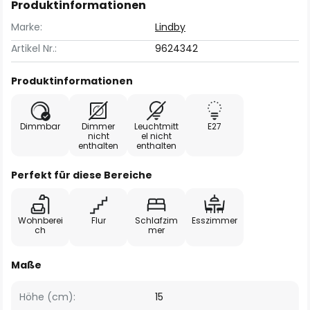
Produktinformationen
Marke:
Lindby
Artikel Nr.:
9624342
Produktinformationen
Dimmbar
Dimmer
Leuchtmitt
E27
nicht
el nicht
enthalten
enthalten
Perfekt für diese Bereiche
Wohnberei
Flur
Schlafzim
Esszimmer
ch
mer
Maße
Höhe (cm):
15