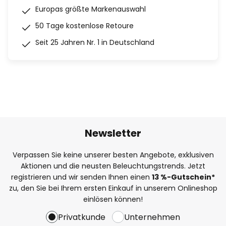
Europas größte Markenauswahl
50 Tage kostenlose Retoure
Seit 25 Jahren Nr. 1 in Deutschland
Newsletter
Verpassen Sie keine unserer besten Angebote, exklusiven
Aktionen und die neusten Beleuchtungstrends. Jetzt
registrieren und wir senden Ihnen einen
13
%
-Gutschein*
zu, den Sie bei Ihrem ersten Einkauf in unserem Onlineshop
einlösen können!
Privatkunde
Unternehmen