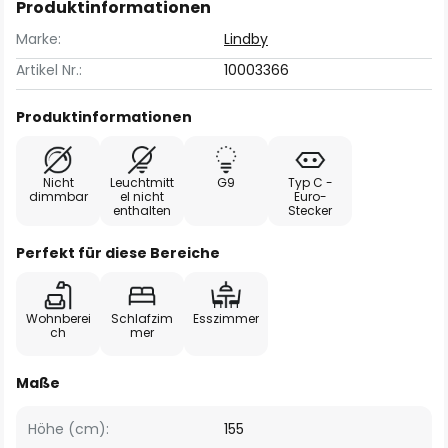
Produktinformationen
Marke:
Lindby
Artikel Nr.:
10003366
Produktinformationen
Nicht
Leuchtmitt
G9
Typ C -
dimmbar
el nicht
Euro-
enthalten
Stecker
Perfekt für diese Bereiche
Wohnberei
Schlafzim
Esszimmer
ch
mer
Maße
Höhe (cm):
155