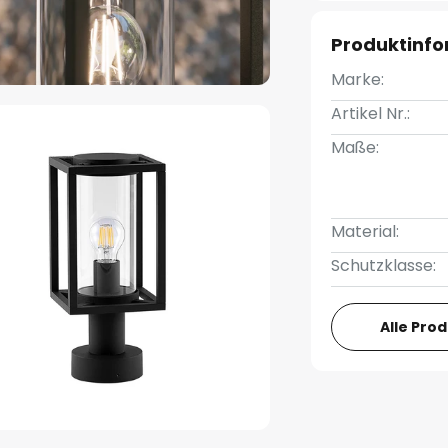
Produktinf
Marke:
Artikel Nr.:
Maße:
Material:
Schutzklasse:
Alle Pro