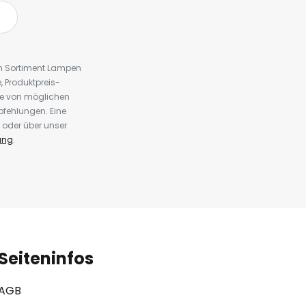
em Sortiment Lampen
 Produktpreis-
te von möglichen
fehlungen. Eine
 oder über unser
ung
.
Seiteninfos
AGB