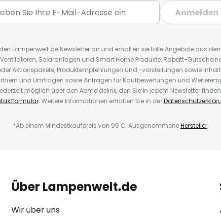
Anmelden
r den Lampenwelt.de Newsletter an und erhalten sie tolle Angebote aus d
 Ventilatoren, Solaranlagen und Smart Home Produkte, Rabatt-Gutscheine,
der Aktionspakete, Produktempfehlungen und -vorstellungen sowie Inhal
rtnern und Umfragen sowie Anfragen für Kaufbewertungen und Weiteremp
ederzeit möglich über den Abmeldelink, den Sie in jedem Newsletter finden
taktformular
. Weitere Informationen erhalten Sie in der
Datenschutzerklär
*Ab einem Mindestkaufpreis von 99 €. Ausgenommene
Hersteller
.
Über Lampenwelt.de
Wir über uns