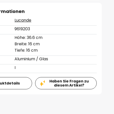
ormationen
Lucande
9619203
Höhe: 36.6 cm
Breite: 16 cm
Tiefe: 16 cm
Aluminium / Glas
I
Haben Sie Fragen zu
duktdetails
diesem Artikel?