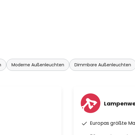
n
Moderne Außenleuchten
Dimmbare Außenleuchten
Lampenwe
Europas größte M