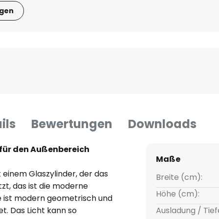
igen
ils
Bewertungen
Downloads
für den Außenbereich
Maße
 einem Glaszylinder, der das
Breite (cm):
zt, das ist die moderne
Höhe (cm):
e ist modern geometrisch und
t. Das Licht kann so
Ausladung / Tief