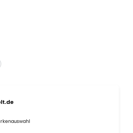
lt.de
arkenauswahl