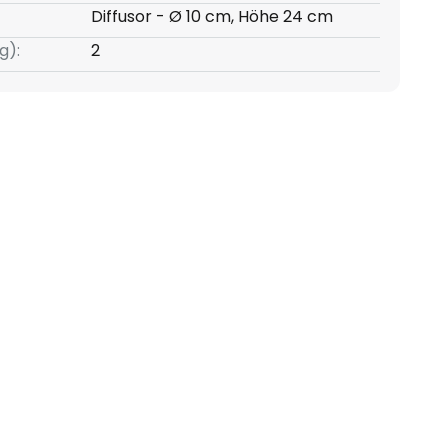
Diffusor - Ø 10 cm, Höhe 24 cm
g):
2