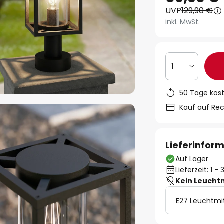
UVP
129,90 €
inkl. MwSt.
1
50 Tage kos
Kauf auf Re
Lieferinfor
Auf Lager
Lieferzeit: 1 
Kein Leucht
E27 Leuchtmi