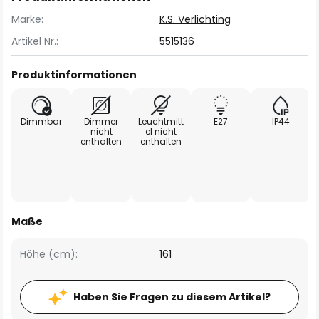
Marke:
K.S. Verlichting
Artikel Nr.:
5515136
Produktinformationen
Dimmbar
Dimmer
Leuchtmitt
E27
IP44
nicht
el nicht
enthalten
enthalten
Maße
Höhe (cm):
161
Haben Sie Fragen zu diesem Artikel?