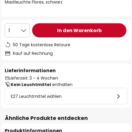
springen
Mastleuchte Flores, schwarz
In den Warenkorb
1
50 Tage kostenlose Retoure
Kauf auf Rechnung
Lieferinformationen
Lieferzeit: 3 - 4 Wochen
Kein Leuchtmittel
enthalten
E27 Leuchtmittel wählen
Ähnliche Produkte entdecken
Produktinformationen