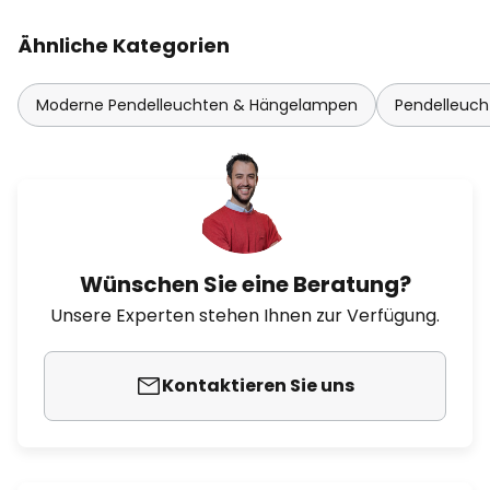
Ähnliche Kategorien
Moderne Pendelleuchten & Hängelampen
Pendelleuc
Wünschen Sie eine Beratung?
Unsere Experten stehen Ihnen zur Verfügung.
Kontaktieren Sie uns