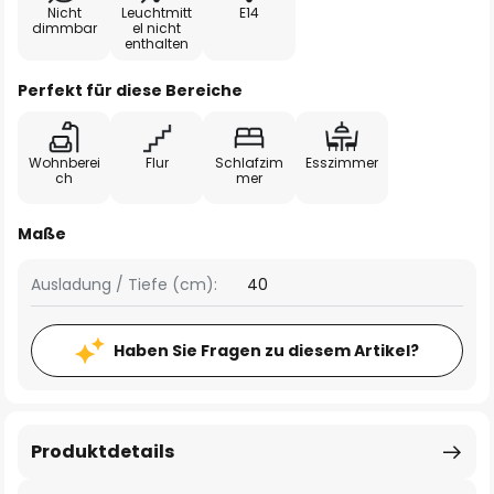
Nicht
Leuchtmitt
E14
dimmbar
el nicht
enthalten
Perfekt für diese Bereiche
Wohnberei
Flur
Schlafzim
Esszimmer
ch
mer
Maße
Ausladung / Tiefe (cm):
40
Haben Sie Fragen zu diesem Artikel?
Produktdetails