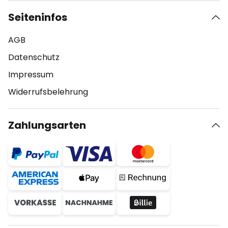
Seiteninfos
AGB
Datenschutz
Impressum
Widerrufsbelehrung
Zahlungsarten