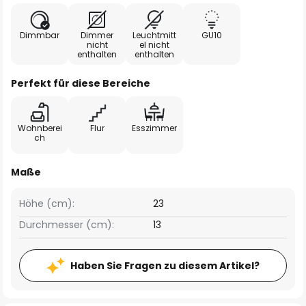
Dimmbar
Dimmer
Leuchtmitt
GU10
nicht
el nicht
enthalten
enthalten
Perfekt für diese Bereiche
Wohnberei
Flur
Esszimmer
ch
Maße
Höhe (cm):
23
Durchmesser (cm):
13
Haben Sie Fragen zu diesem Artikel?