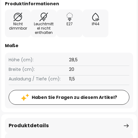
Produktinformationen
Nicht
Leuchtmitt
E27
IP44
dimmbar
el nicht
enthalten
Maße
Höhe (cm):
28,5
Breite (cm):
20
Ausladung / Tiefe (cm):
11,5
Haben Sie Fragen zu diesem Artikel?
Produktdetails