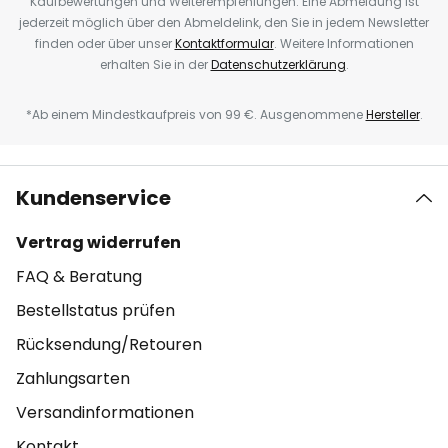
Kaufbewertungen und Weiterempfehlungen. Eine Abmeldung ist
jederzeit möglich über den Abmeldelink, den Sie in jedem Newsletter
finden oder über unser
Kontaktformular
. Weitere Informationen
erhalten Sie in der
Datenschutzerklärung
.
*Ab einem Mindestkaufpreis von 99 €. Ausgenommene
Hersteller
.
Kundenservice
Vertrag widerrufen
FAQ & Beratung
Bestellstatus prüfen
Rücksendung/Retouren
Zahlungsarten
Versandinformationen
Kontakt