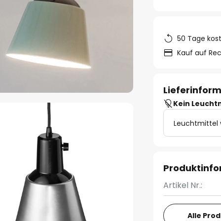
50 Tage kos
Kauf auf Re
Lieferinfor
Kein Leucht
Leuchtmittel
Produktinf
Artikel Nr.:
Alle Pro