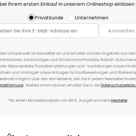
 bei Ihrem ersten Einkauf in unserem Onlineshop einlösen
Privatkunde
Unternehmen
Anmelden
r den Lampenwelt.de Newsletter an und erhalten sie tolle Angebote aus d
 Ventilatoren, Solaranlagen und Smart Home Produkte, Rabatt-Gutscheine,
der Aktionspakete, Produktempfehlungen und -vorstellungen sowie Inhal
rtnern und Umfragen sowie Anfragen für Kaufbewertungen und Weiteremp
ederzeit möglich über den Abmeldelink, den Sie in jedem Newsletter finden
taktformular
. Weitere Informationen erhalten Sie in der
Datenschutzerklär
*Ab einem Mindestkaufpreis von 99 €. Ausgenommene
Hersteller
.