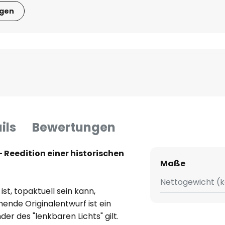
igen
ils
Bewertungen
 Reedition einer historischen
Maße
Nettogewicht (k
st, topaktuell sein kann,
ende Originalentwurf ist ein
der des "lenkbaren Lichts" gilt.