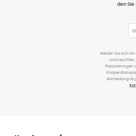
den Sie
Melden Sie sich fü
und Leuchten,
Reduzierungen o
Kooperationspa
Abmeldung ist j
Kon