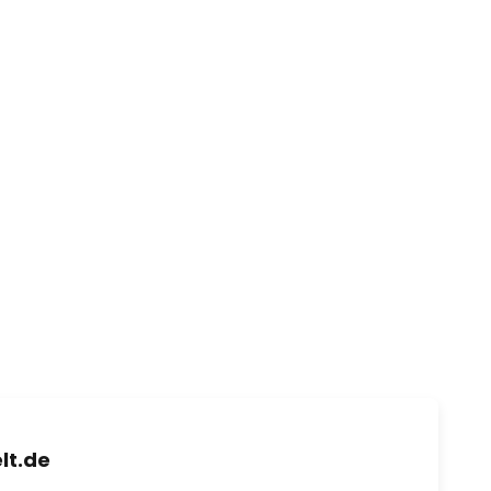
lt.de