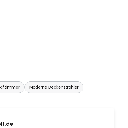
lafzimmer
Moderne Deckenstrahler
lt.de