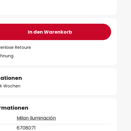
In den Warenkorb
tenlose Retoure
chnung
mationen
 - 4 Wochen
ormationen
Milan Iluminación
6708071