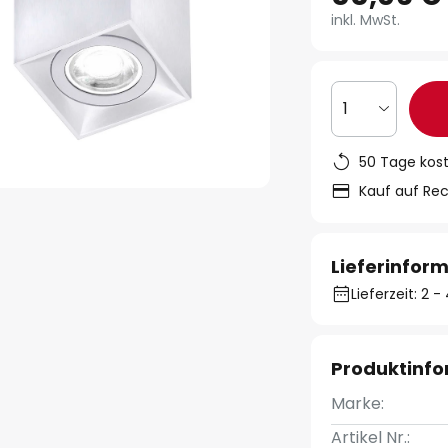
inkl. MwSt.
1
50 Tage kos
Kauf auf Re
Lieferinfor
Lieferzeit: 2
Produktinf
Marke:
Artikel Nr.: