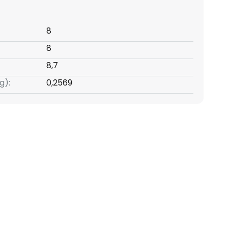
8
8
8,7
g):
0,2569