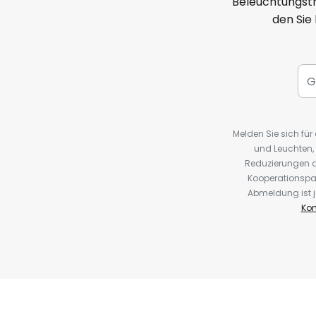
Beleuchtungstr
den Sie
Melden Sie sich fü
und Leuchten,
Reduzierungen o
Kooperationspa
Abmeldung ist j
Kon