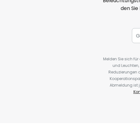
Beleuchtungstr
den Sie
Melden Sie sich fü
und Leuchten,
Reduzierungen o
Kooperationspa
Abmeldung ist j
Kon