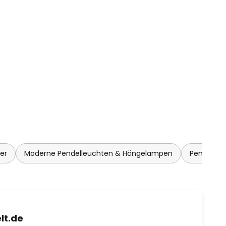
er
Moderne Pendelleuchten & Hängelampen
Pendelle
lt.de