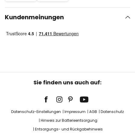
Kundenmeinungen
Sie finden uns auch auf:
Datenschutz-Einstellungen
Impressum
AGB
Datenschutz
Hinweis zur Batterieentsorgung
Entsorgungs- und Rückgabehinweis