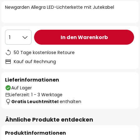
springen
Newgarden Allegra LED-Lichterkette mit Jutekabel
In den Warenkorb
1
50 Tage kostenlose Retoure
Kauf auf Rechnung
Lieferinformationen
Auf Lager
Lieferzeit: 1 - 3 Werktage
Gratis Leuchtmittel
enthalten
Ähnliche Produkte entdecken
Produktinformationen