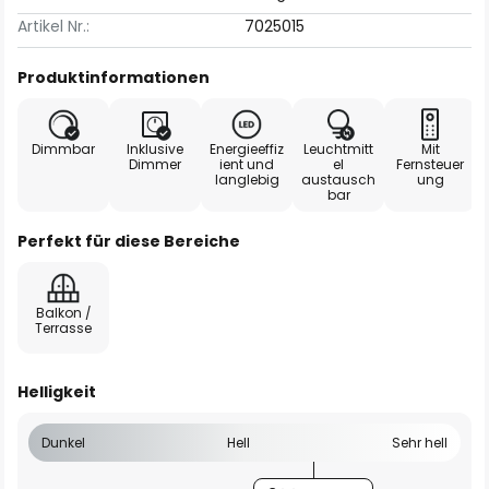
Artikel Nr.:
7025015
Produktinformationen
Dimmbar
Inklusive
Energieeffiz
Leuchtmitt
Mit
Dimmer
ient und
el
Fernsteuer
langlebig
austausch
ung
bar
Perfekt für diese Bereiche
Balkon /
Terrasse
Helligkeit
Dunkel
Hell
Sehr hell