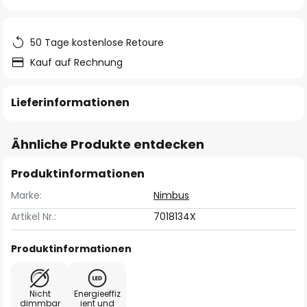
springen
50 Tage kostenlose Retoure
Kauf auf Rechnung
Lieferinformationen
Ähnliche Produkte entdecken
Produktinformationen
Marke:
Nimbus
Artikel Nr.:
7018134X
Produktinformationen
Nicht
Energieeffiz
dimmbar
ient und