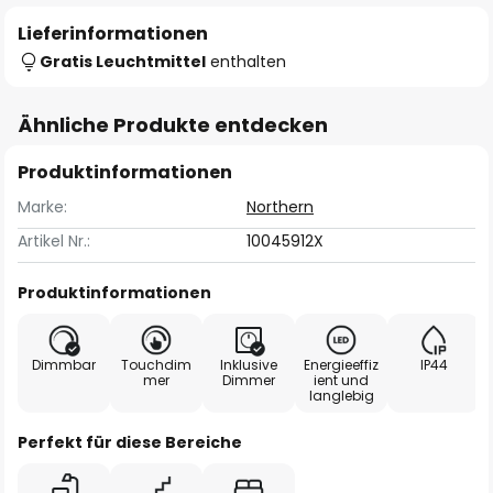
Lieferinformationen
Gratis Leuchtmittel
enthalten
Ähnliche Produkte entdecken
Produktinformationen
Marke:
Northern
Artikel Nr.:
10045912X
Produktinformationen
Dimmbar
Touchdim
Inklusive
Energieeffiz
IP44
mer
Dimmer
ient und
langlebig
Perfekt für diese Bereiche