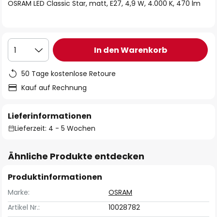
springen
OSRAM LED Classic Star, matt, E27, 4,9 W, 4.000 K, 470 lm
In den Warenkorb
1
50 Tage kostenlose Retoure
Kauf auf Rechnung
Lieferinformationen
Lieferzeit: 4 - 5 Wochen
Ähnliche Produkte entdecken
Produktinformationen
Marke:
OSRAM
Artikel Nr.:
10028782