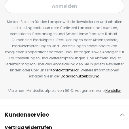
Anmelden
Melden Sie sich für den Lampenwelt.de Newsletter an und erhalten
sie tolle Angebote aus dem Sortiment Lampen und Leuchten,
Ventilatoren, Solaranlagen und Smart Home Produkte, Rabatt-
Gutscheine, Produktpreis-Reduzierungen oder Aktionspakete,
Produktempfehlungen und -vorstellungen sowie Inhalte von
möglichen Kooperationspartnern und Umfragen sowie Anfragen für
Kaufbewertungen und Weiterempfehlungen. Eine Abmeldung ist
jederzeit möglich über den Abmeldelink, den Sie in jedem Newsletter
finden oder über unser
Kontaktformular
. Weitere Informationen
erhalten Sie in der
Datenschutzerklärung
.
*Ab einem Mindestkaufpreis von 99 €. Ausgenommene
Hersteller
.
Kundenservice
Vertrag widerrufen