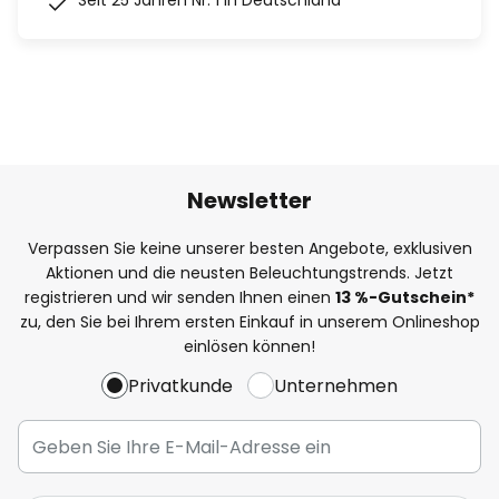
Seit 25 Jahren Nr. 1 in Deutschland
Newsletter
Verpassen Sie keine unserer besten Angebote, exklusiven
Aktionen und die neusten Beleuchtungstrends. Jetzt
registrieren und wir senden Ihnen einen
13
%
-Gutschein*
zu, den Sie bei Ihrem ersten Einkauf in unserem Onlineshop
einlösen können!
Privatkunde
Unternehmen