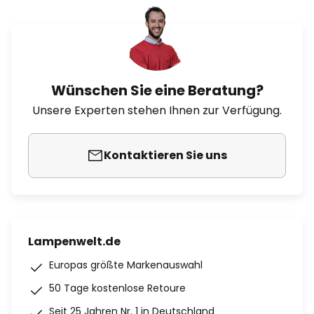
Wünschen Sie eine Beratung?
Unsere Experten stehen Ihnen zur Verfügung.
Kontaktieren Sie uns
Lampenwelt.de
Europas größte Markenauswahl
50 Tage kostenlose Retoure
Seit 25 Jahren Nr. 1 in Deutschland