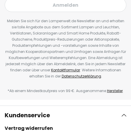
Anmelden
Melden Sie sich für den Lampenwelt.de Newsletter an und erhalten
sie tolle Angebote aus dem Sortiment Lampen und Leuchten,
Ventilatoren, Solaranlagen und Smart Home Produkte, Rabatt-
Gutscheine, Produktpreis-Reduzierungen oder Aktionspakete,
Produktempfehlungen und -vorstellungen sowie Inhalte von
möglichen Kooperationspartnern und Umfragen sowie Anfragen für
Kaufbewertungen und Weiterempfehlungen. Eine Abmeldung ist
jederzeit möglich über den Abmeldelink, den Sie in jedem Newsletter
finden oder über unser
Kontaktformular
. Weitere Informationen
erhalten Sie in der
Datenschutzerklärung
.
*Ab einem Mindestkaufpreis von 99 €. Ausgenommene
Hersteller
.
Kundenservice
Vertrag widerrufen