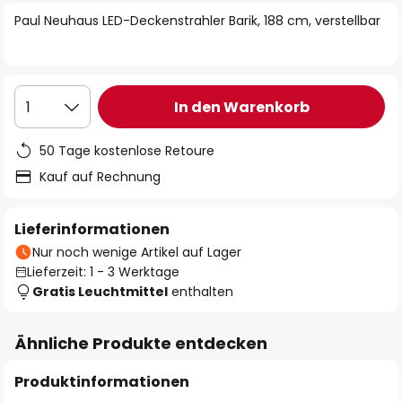
springen
Paul Neuhaus LED-Deckenstrahler Barik, 188 cm, verstellbar
In den Warenkorb
1
50 Tage kostenlose Retoure
Kauf auf Rechnung
Lieferinformationen
Nur noch wenige Artikel auf Lager
Lieferzeit: 1 - 3 Werktage
Gratis Leuchtmittel
enthalten
Ähnliche Produkte entdecken
Produktinformationen