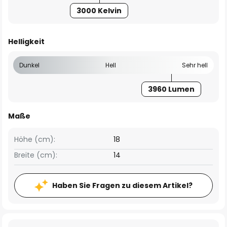
3000 Kelvin
Helligkeit
Dunkel
Hell
Sehr hell
3960 Lumen
Maße
Höhe (cm):
18
Breite (cm):
14
Haben Sie Fragen zu diesem Artikel?