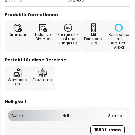
Artikel Nr.:
7501832
Produktinformationen
Dimmbar
Inklusive
Energieeffiz
Mit
Kompatibe
Dimmer
ient und
Fernsteuer
l mit
langlebig
ung
Amazon
Alexa
Perfekt für diese Bereiche
Wohnberei
Esszimmer
ch
Helligkeit
Dunkel
Hell
Sehr hell
1680 Lumen