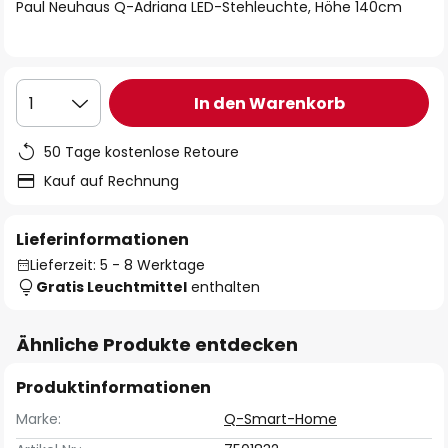
springen
Paul Neuhaus Q-Adriana LED-Stehleuchte, Höhe 140cm
In den Warenkorb
1
50 Tage kostenlose Retoure
Kauf auf Rechnung
Lieferinformationen
Lieferzeit: 5 - 8 Werktage
Gratis Leuchtmittel
enthalten
Ähnliche Produkte entdecken
Produktinformationen
Marke:
Q-Smart-Home