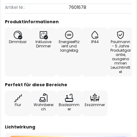
Artikel Nr.:
7601678
Produktinformationen
Dimmbar
Inklusive
Energieeffiz
IP44
Paulmann
Dimmer
ient und
- 5 Jahre
langlebig
Produktgar
antie,
ausgeno
mmen
Leuchtmitt
el
Perfekt für diese Bereiche
Flur
Wohnberei
Badezimm
Esszimmer
ch
er
Lichtwirkung