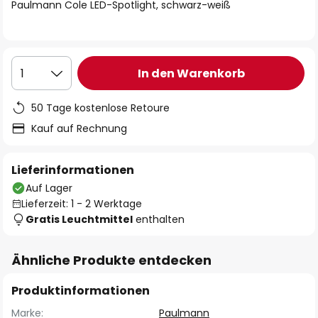
springen
Paulmann Cole LED-Spotlight, schwarz-weiß
In den Warenkorb
1
50 Tage kostenlose Retoure
Kauf auf Rechnung
Lieferinformationen
Auf Lager
Lieferzeit: 1 - 2 Werktage
Gratis Leuchtmittel
enthalten
Ähnliche Produkte entdecken
Produktinformationen
Marke:
Paulmann