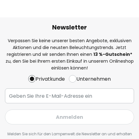
Newsletter
Verpassen Sie keine unserer besten Angebote, exklusiven
Aktionen und die neusten Beleuchtungstrends. Jetzt
registrieren und wir senden Ihnen einen
13
%
-Gutschein*
zu, den Sie bei Ihrem ersten Einkauf in unserem Onlineshop
einlösen können!
Privatkunde
Unternehmen
Anmelden
Melden Sie sich für den Lampenwelt.de Newsletter an und erhalten