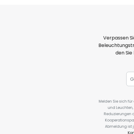
Verpassen Si
Beleuchtungstr
den Sie
Melden Sie sich fü
und Leuchten,
Reduzierungen o
Kooperationspa
Abmeldung ist j
Kon