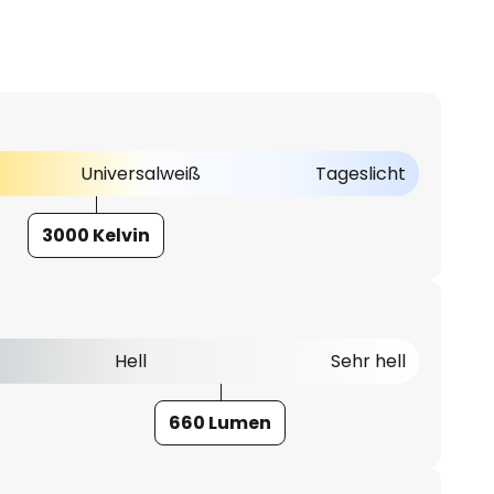
Universalweiß
Tageslicht
3000 Kelvin
Hell
Sehr hell
660 Lumen