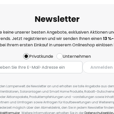
Newsletter
e keine unserer besten Angebote, exklusiven Aktionen un
ends. Jetzt registrieren und wir senden Ihnen einen
13
%
-
 bei Ihrem ersten Einkauf in unserem Onlineshop einlösen
Privatkunde
Unternehmen
Anmelden
r den Lampenwelt.de Newsletter an und erhalten sie tolle Angebote aus d
 Ventilatoren, Solaranlagen und Smart Home Produkte, Rabatt-Gutscheine,
der Aktionspakete, Produktempfehlungen und -vorstellungen sowie Inhal
rtnern und Umfragen sowie Anfragen für Kaufbewertungen und Weiteremp
ederzeit möglich über den Abmeldelink, den Sie in jedem Newsletter finden
taktformular
. Weitere Informationen erhalten Sie in der
Datenschutzerklär