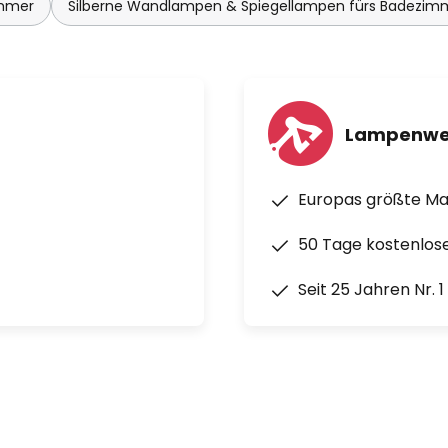
immer
Silberne Wandlampen & Spiegellampen fürs Badezim
Lampenwe
Europas größte M
50 Tage kostenlos
Seit 25 Jahren Nr. 