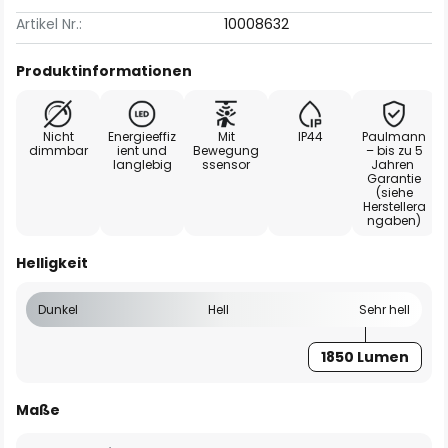
Artikel Nr.:
10008632
Produktinformationen
Nicht
Energieeffiz
Mit
IP44
Paulmann
dimmbar
ient und
Bewegung
– bis zu 5
langlebig
ssensor
Jahren
Garantie
(siehe
Herstellera
ngaben)
Helligkeit
Dunkel
Hell
Sehr hell
1850 Lumen
Maße