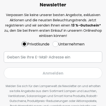
Newsletter
Verpassen Sie keine unserer besten Angebote, exklusiven
Aktionen und die neusten Beleuchtungstrends. Jetzt
registrieren und wir senden Ihnen einen
13
%
-Gutschein*
zu, den Sie bei Ihrem ersten Einkauf in unserem Onlineshop
einlösen können!
Privatkunde
Unternehmen
Anmelden
Melden Sie sich für den Lampenwelt.de Newsletter an und erhalten
sie tolle Angebote aus dem Sortiment Lampen und Leuchten,
Ventilatoren, Solaranlagen und Smart Home Produkte, Rabatt-
Gutscheine, Produktpreis-Reduzierungen oder Aktionspakete,
Produktempfehlungen und -vorstellungen sowie Inhalte von