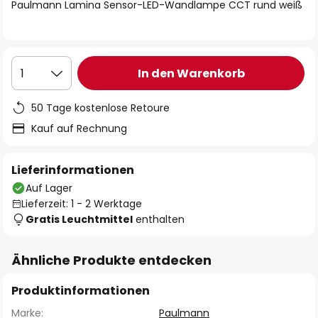
springen
Paulmann Lamina Sensor-LED-Wandlampe CCT rund weiß
In den Warenkorb
1
50 Tage kostenlose Retoure
Kauf auf Rechnung
Lieferinformationen
Auf Lager
Lieferzeit: 1 - 2 Werktage
Gratis Leuchtmittel
enthalten
Ähnliche Produkte entdecken
Produktinformationen
Marke:
Paulmann