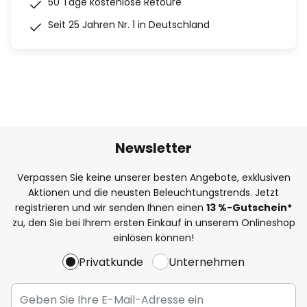
50 Tage kostenlose Retoure
Seit 25 Jahren Nr. 1 in Deutschland
Newsletter
Verpassen Sie keine unserer besten Angebote, exklusiven
Aktionen und die neusten Beleuchtungstrends. Jetzt
registrieren und wir senden Ihnen einen
13
%
-Gutschein*
zu, den Sie bei Ihrem ersten Einkauf in unserem Onlineshop
einlösen können!
Privatkunde
Unternehmen