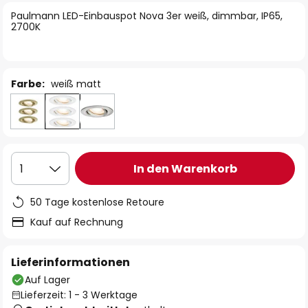
springen
Paulmann LED-Einbauspot Nova 3er weiß, dimmbar, IP65,
2700K
Farbe:
weiß matt
In den Warenkorb
1
50 Tage kostenlose Retoure
Kauf auf Rechnung
Lieferinformationen
Auf Lager
Lieferzeit: 1 - 3 Werktage