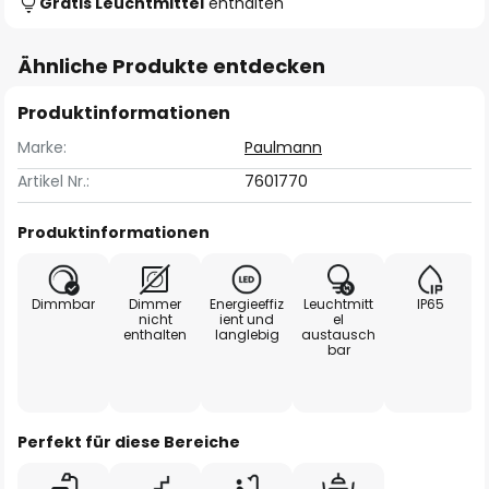
Gratis Leuchtmittel
enthalten
Ähnliche Produkte entdecken
Produktinformationen
Marke:
Paulmann
Artikel Nr.:
7601770
Produktinformationen
Dimmbar
Dimmer
Energieeffiz
Leuchtmitt
IP65
nicht
ient und
el
enthalten
langlebig
austausch
bar
Perfekt für diese Bereiche