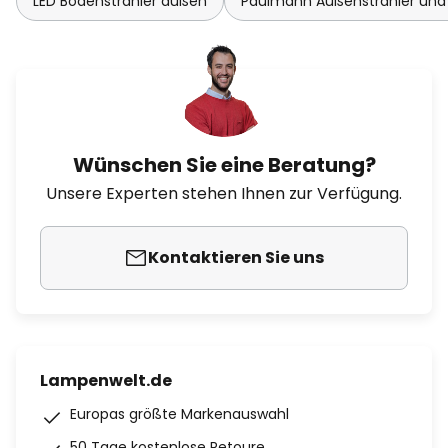
LED Bodenstrahler außen
Paulmann Außenstrahler und 
Wünschen Sie eine Beratung?
Unsere Experten stehen Ihnen zur Verfügung.
Kontaktieren Sie uns
Lampenwelt.de
Europas größte Markenauswahl
50 Tage kostenlose Retoure