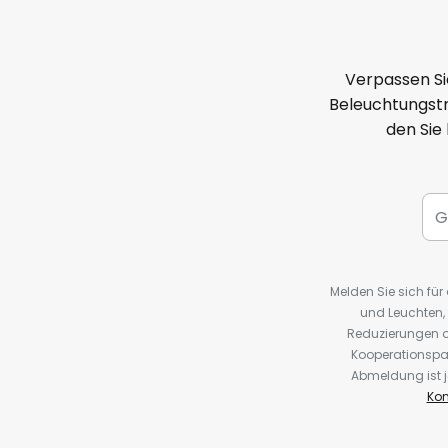
Verpassen Si
Beleuchtungstr
den Sie
Melden Sie sich fü
und Leuchten,
Reduzierungen o
Kooperationspa
Abmeldung ist j
Kon