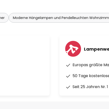
mer
Moderne Hängelampen und Pendelleuchten Wohnzimm
Lampenwe
Europas größte M
50 Tage kostenlos
Seit 25 Jahren Nr. 