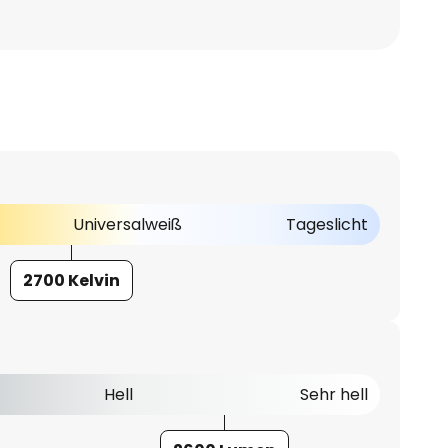
Universalweiß
Tageslicht
2700 Kelvin
Hell
Sehr hell