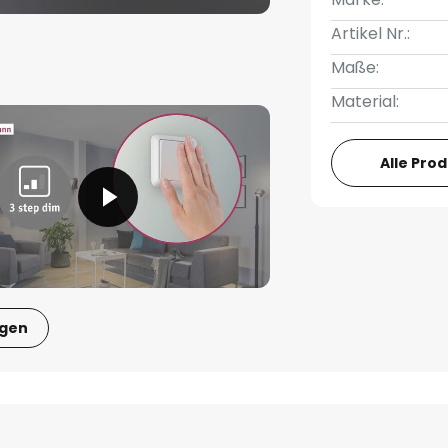
Artikel Nr.:
Maße:
Material:
Alle Pro
igen