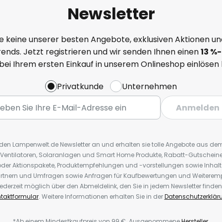
Newsletter
e keine unserer besten Angebote, exklusiven Aktionen un
ends. Jetzt registrieren und wir senden Ihnen einen
13
%
-
 bei Ihrem ersten Einkauf in unserem Onlineshop einlösen
Privatkunde
Unternehmen
Anmelden
r den Lampenwelt.de Newsletter an und erhalten sie tolle Angebote aus d
 Ventilatoren, Solaranlagen und Smart Home Produkte, Rabatt-Gutscheine,
der Aktionspakete, Produktempfehlungen und -vorstellungen sowie Inhal
rtnern und Umfragen sowie Anfragen für Kaufbewertungen und Weiteremp
ederzeit möglich über den Abmeldelink, den Sie in jedem Newsletter finden
taktformular
. Weitere Informationen erhalten Sie in der
Datenschutzerklär
*Ab einem Mindestkaufpreis von 99 €. Ausgenommene
Hersteller
.