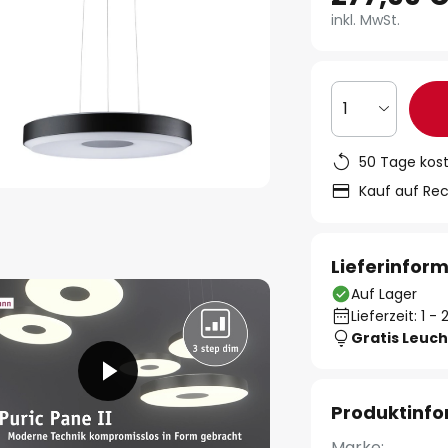
inkl. MwSt.
1
50 Tage kos
Kauf auf Re
Lieferinfor
Auf Lager
Lieferzeit: 1 
Gratis Leuch
Produktinf
Marke: