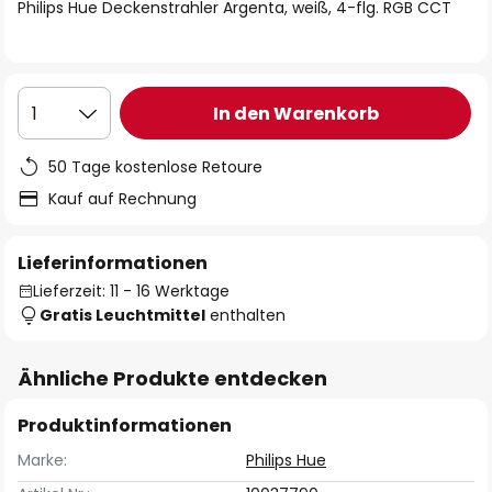
springen
Philips Hue Deckenstrahler Argenta, weiß, 4-flg. RGB CCT
In den Warenkorb
1
50 Tage kostenlose Retoure
Kauf auf Rechnung
Lieferinformationen
Lieferzeit: 11 - 16 Werktage
Gratis Leuchtmittel
enthalten
Ähnliche Produkte entdecken
Produktinformationen
Marke:
Philips Hue