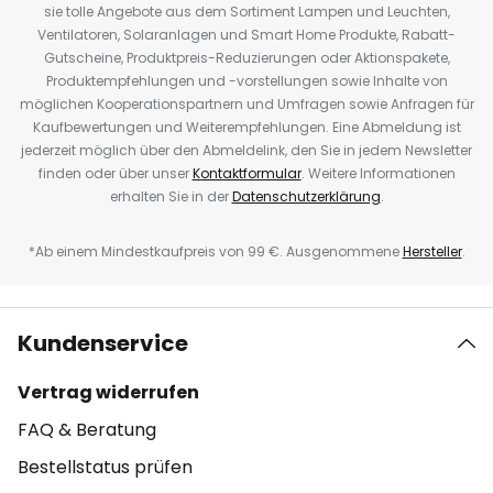
sie tolle Angebote aus dem Sortiment Lampen und Leuchten,
Ventilatoren, Solaranlagen und Smart Home Produkte, Rabatt-
Gutscheine, Produktpreis-Reduzierungen oder Aktionspakete,
Produktempfehlungen und -vorstellungen sowie Inhalte von
möglichen Kooperationspartnern und Umfragen sowie Anfragen für
Kaufbewertungen und Weiterempfehlungen. Eine Abmeldung ist
jederzeit möglich über den Abmeldelink, den Sie in jedem Newsletter
finden oder über unser
Kontaktformular
. Weitere Informationen
erhalten Sie in der
Datenschutzerklärung
.
*Ab einem Mindestkaufpreis von 99 €. Ausgenommene
Hersteller
.
Kundenservice
Vertrag widerrufen
FAQ & Beratung
Bestellstatus prüfen