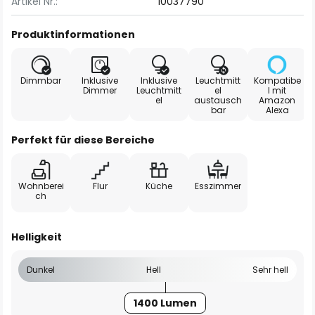
Artikel Nr.:
10037790
Produktinformationen
Dimmbar
Inklusive
Inklusive
Leuchtmitt
Kompatibe
Dimmer
Leuchtmitt
el
l mit
el
austausch
Amazon
bar
Alexa
Perfekt für diese Bereiche
Wohnberei
Flur
Küche
Esszimmer
ch
Helligkeit
Dunkel
Hell
Sehr hell
1400 Lumen