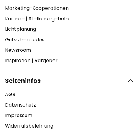
Marketing-Kooperationen
Karriere
|
Stellenangebote
Lichtplanung
Gutscheincodes
Newsroom
Inspiration
|
Ratgeber
Seiteninfos
AGB
Datenschutz
Impressum
Widerrufsbelehrung