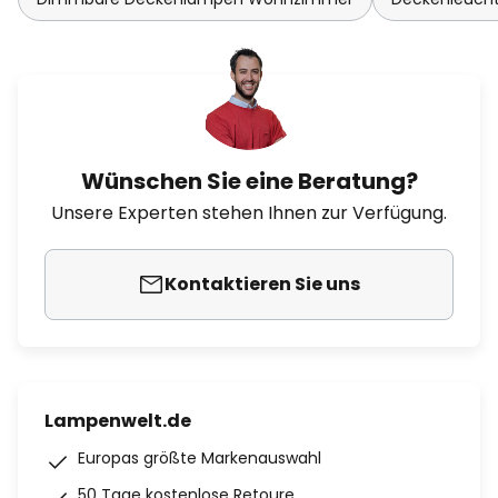
Wünschen Sie eine Beratung?
Unsere Experten stehen Ihnen zur Verfügung.
Kontaktieren Sie uns
Lampenwelt.de
Europas größte Markenauswahl
50 Tage kostenlose Retoure