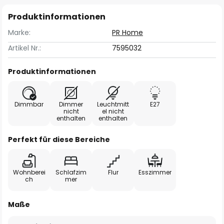
Produktinformationen
Marke:
PR Home
Artikel Nr.:
7595032
Produktinformationen
Dimmbar
Dimmer
Leuchtmitt
E27
nicht
el nicht
enthalten
enthalten
Perfekt für diese Bereiche
Wohnberei
Schlafzim
Flur
Esszimmer
ch
mer
Maße